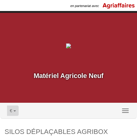
en partenariat avec
Matériel Agricole Neuf
€
Toggl
naviga
SILOS DÉPLAÇABLES AGRIBOX