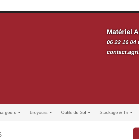
Matériel A
06 22 16 04 
contact.ag
hargeurs
Broyeurs
Outils du Sol
Stockage & Tri
S