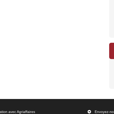
ation avec Agriaffaires
Envoyez-no