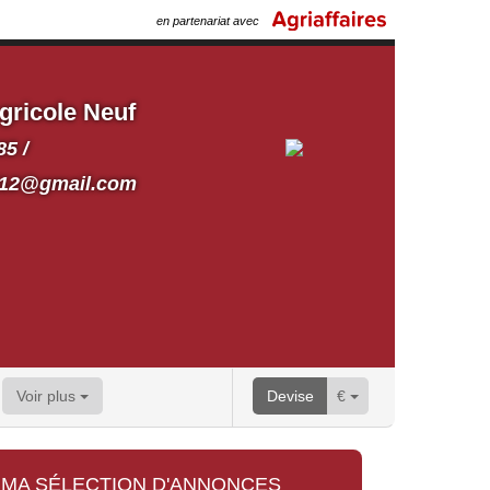
en partenariat avec
gricole Neuf
85 /
ri12@gmail.com
Voir plus
Devise
€
MA SÉLECTION D'ANNONCES