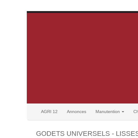
AGRI 12
Annonces
Manutention
C
GODETS UNIVERSELS - LISSE