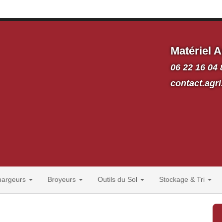
Matériel A
06 22 16 04 
contact.ag
hargeurs
Broyeurs
Outils du Sol
Stockage & Tri