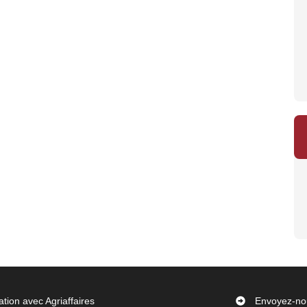
ation avec Agriaffaires
Envoyez-no