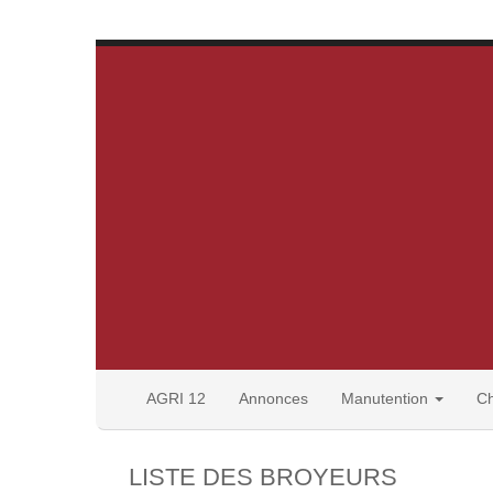
AGRI 12
Annonces
Manutention
C
LISTE DES BROYEURS