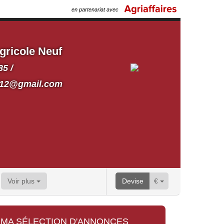
en partenariat avec
gricole Neuf
85 /
ri12@gmail.com
Voir plus
Devise
€
MA SÉLECTION D'ANNONCES