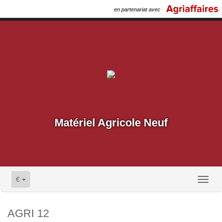
en partenariat avec
Matériel Agricole Neuf
€
Toggl
naviga
AGRI 12