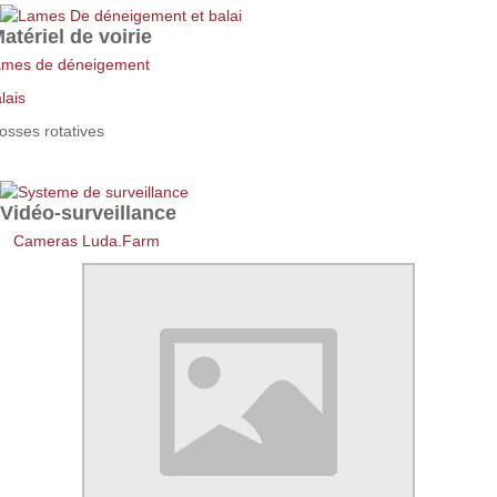
atériel de voirie
mes de déneigement
lais
osses rotatives
Vidéo-surveillance
Cameras Luda.Farm