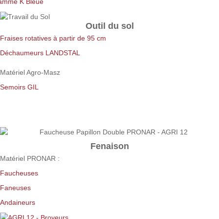
amme K Bleue
Outil du sol
Fraises rotatives à partir de 95 cm
Déchaumeurs LANDSTAL
Matériel Agro-Masz
Semoirs GIL
Fenaison
Matériel PRONAR :
Faucheuses
Faneuses
Andaineurs